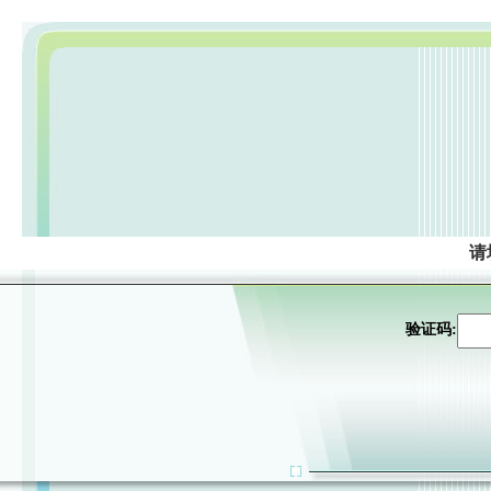
请
验证码: